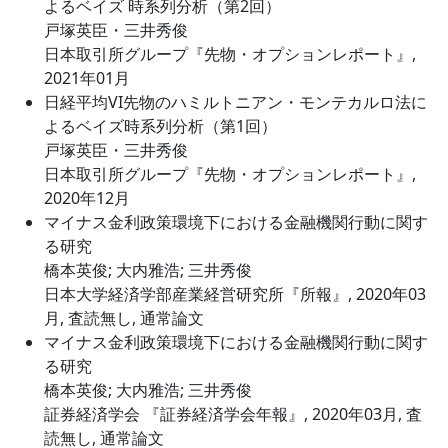
よるベイズ 時系列分析（第2回）
戸塚英臣・三井秀俊
日本取引所グループ『先物・オプションレポート』,
2021年01月
日経平均VI先物のハミルトニアン・モンテカルロ法に
よるベイズ時系列分析（第1回）
戸塚英臣・三井秀俊
日本取引所グループ『先物・オプションレポート』,
2020年12月
マイナス金利政策環境下における金融機関行動に関す
る研究
橋本英俊; 大内雅浩; 三井秀俊
日本大学経済学部産業経営研究所『所報』, 2020年03
月, 査読無し, 通常論文
マイナス金利政策環境下における金融機関行動に関す
る研究
橋本英俊; 大内雅浩; 三井秀俊
証券経済学会 『証券経済学会年報』, 2020年03月, 査
読無し, 通常論文