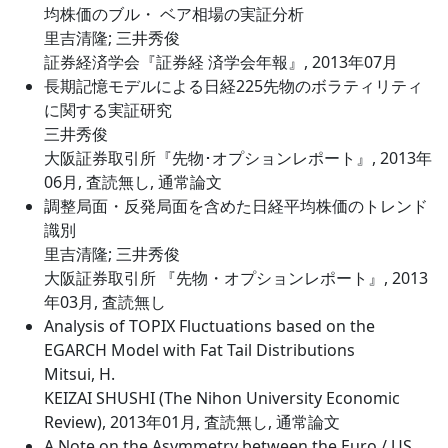
均株価のブル・ ベア相場の実証分析
里吉清隆; 三井秀俊
証券経済学会『証券経 済学会年報』, 2013年07月
長期記憶モデルによる日経225先物のボラティリティ
に関する実証研究
三井秀俊
大阪証券取引所『先物･オプションレポート』, 2013年
06月, 査読無し, 通常論文
調整局面・反発局面を含めた日経平均株価のトレンド
識別
里吉清隆; 三井秀俊
大阪証券取引所 『先物・オプションレポート』, 2013
年03月, 査読無し
Analysis of TOPIX Fluctuations based on the
EGARCH Model with Fat Tail Distributions
Mitsui, H.
KEIZAI SHUSHI (The Nihon University Economic
Review), 2013年01月, 査読無し, 通常論文
A Note on the Asymmetry between the Euro / US