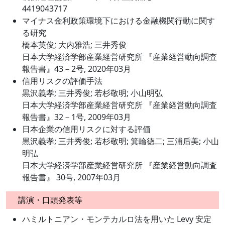
4419043717
マイナス金利政策環境下における金融機関行動に関す
る研究
橋本英俊; 大内雅浩; 三井秀俊
日本大学経済学部産業経営研究所 『産業経営動向調査
報告書』43－2号, 2020年03月
信用リスクの評価手法
黒沢義孝; 三井秀俊; 若杉敬明; 小山明弘
日本大学経済学部産業経営研究所 『産業経営動向調査
報告書』32－1号, 2009年03月
日本企業の信用リスクに対する評価
黒沢義孝; 三井秀俊; 若杉敬明; 箕輪徳二; 三浦后美; 小山
明弘
日本大学経済学部産業経営研究所 『産業経営動向調査
報告書』 30号, 2007年03月
講演・口頭発表等
ハミルトニアン・モンテカルロ法を用いた Levy 安定