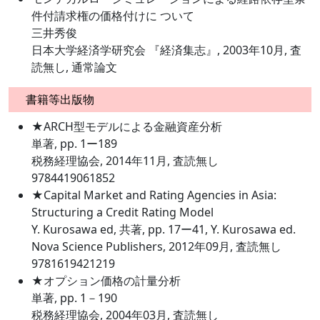
件付請求権の価格付けに ついて
三井秀俊
日本大学経済学研究会 『経済集志』, 2003年10月, 査
読無し, 通常論文
書籍等出版物
★ARCH型モデルによる金融資産分析
単著, pp. 1ー189
税務経理協会, 2014年11月, 査読無し
9784419061852
★Capital Market and Rating Agencies in Asia:
Structuring a Credit Rating Model
Y. Kurosawa ed, 共著, pp. 17ー41, Y. Kurosawa ed.
Nova Science Publishers, 2012年09月, 査読無し
9781619421219
★オプション価格の計量分析
単著, pp. 1－190
税務経理協会, 2004年03月, 査読無し