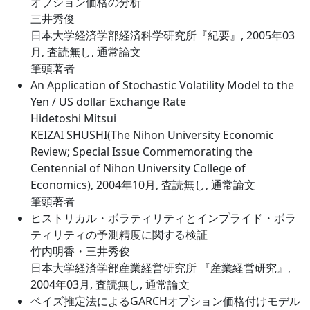
オプション価格の分析
三井秀俊
日本大学経済学部経済科学研究所『紀要』, 2005年03
月, 査読無し, 通常論文
筆頭著者
An Application of Stochastic Volatility Model to the
Yen / US dollar Exchange Rate
Hidetoshi Mitsui
KEIZAI SHUSHI(The Nihon University Economic
Review; Special Issue Commemorating the
Centennial of Nihon University College of
Economics), 2004年10月, 査読無し, 通常論文
筆頭著者
ヒストリカル・ボラティリティとインプライド・ボラ
ティリティの予測精度に関する検証
竹内明香・三井秀俊
日本大学経済学部産業経営研究所 『産業経営研究』,
2004年03月, 査読無し, 通常論文
ベイズ推定法によるGARCHオプション価格付けモデル