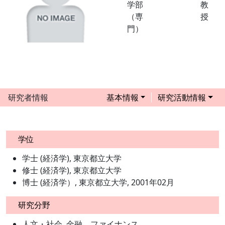
学部
教
（専
授
門）
研究者情報
基本情報
研究活動情報
学位
学士 (経済学), 東京都立大学
修士 (経済学), 東京都立大学
博士 (経済学）, 東京都立大学, 2001年02月
研究分野
人文・社会, 金融、ファイナンス