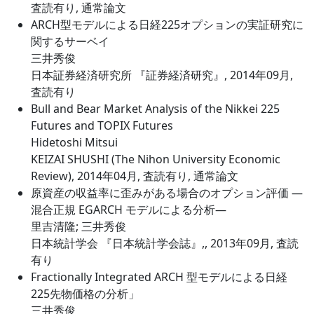
査読有り, 通常論文
ARCH型モデルによる日経225オプションの実証研究に
関するサーベイ
三井秀俊
日本証券経済研究所 『証券経済研究』, 2014年09月,
査読有り
Bull and Bear Market Analysis of the Nikkei 225
Futures and TOPIX Futures
Hidetoshi Mitsui
KEIZAI SHUSHI (The Nihon University Economic
Review), 2014年04月, 査読有り, 通常論文
原資産の収益率に歪みがある場合のオプション評価 ―
混合正規 EGARCH モデルによる分析―
里吉清隆; 三井秀俊
日本統計学会 『日本統計学会誌』,, 2013年09月, 査読
有り
Fractionally Integrated ARCH 型モデルによる日経
225先物価格の分析」
三井秀俊