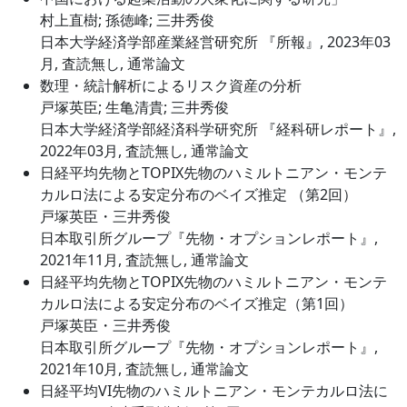
村上直樹; 孫徳峰; 三井秀俊
日本大学経済学部産業経営研究所 『所報』, 2023年03
月, 査読無し, 通常論文
数理・統計解析によるリスク資産の分析
戸塚英臣; 生亀清貴; 三井秀俊
日本大学経済学部経済科学研究所 『経科研レポート』,
2022年03月, 査読無し, 通常論文
日経平均先物とTOPIX先物のハミルトニアン・モンテ
カルロ法による安定分布のベイズ推定 （第2回）
戸塚英臣・三井秀俊
日本取引所グループ『先物・オプションレポート』,
2021年11月, 査読無し, 通常論文
日経平均先物とTOPIX先物のハミルトニアン・モンテ
カルロ法による安定分布のベイズ推定（第1回）
戸塚英臣・三井秀俊
日本取引所グループ『先物・オプションレポート』,
2021年10月, 査読無し, 通常論文
日経平均VI先物のハミルトニアン・モンテカルロ法に