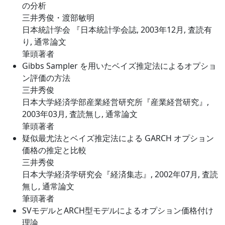
の分析
三井秀俊・渡部敏明
日本統計学会 『日本統計学会誌, 2003年12月, 査読有
り, 通常論文
筆頭著者
Gibbs Sampler を用いたベイズ推定法によるオプショ
ン評価の方法
三井秀俊
日本大学経済学部産業経営研究所『産業経営研究』,
2003年03月, 査読無し, 通常論文
筆頭著者
疑似最尤法とベイズ推定法による GARCH オプション
価格の推定と比較
三井秀俊
日本大学経済学研究会『経済集志』, 2002年07月, 査読
無し, 通常論文
筆頭著者
SVモデルとARCH型モデルによるオプション価格付け
理論