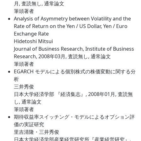
月, 査読無し, 通常論文
筆頭著者
Analysis of Asymmetry between Volatility and the
Rate of Return on the Yen / US Dollar, Yen / Euro
Exchange Rate
Hidetoshi Mitsui
Journal of Business Research, Institute of Business
Research, 2008年03月, 査読無し, 通常論文
筆頭著者
EGARCH モデルによる個別株式の株価変動に関する分
析
三井秀俊
日本大学経済学部 『経済集志』, 2008年01月, 査読無
し, 通常論文
筆頭著者
期待収益率スイッチング・モデルによるオプション評
価の実証研究
里吉清隆・三井秀俊
日本大学経済学部産業経営研究所『産業経営研究』,