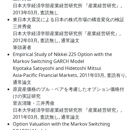
日本大学経済学部産業経営研究所 『産業経営研究』,
2013年03月, 査読無し
東日本大震災による日本の株式市場の構造変化の検証
三井秀俊
日本大学経済学部産業経営研究所『産業経営研究』,
2012年03月, 査読無し, 通常論文
筆頭著者
Empirical Study of Nikkei 225 Option with the
Markov Switching GARCH Model
Kiyotaka Satoyoshi and Hidetoshi Mitsui
Asia-Pacific Financial Markets, 2011年03月, 査読有り,
通常論文
原資産価格のブル・ベアを考慮したオプション価格付
けの実証研究
里吉清隆・三井秀俊
日本大学経済学部産業経営研究所 『産業経営研究』,
2011年03月, 査読無し, 通常論文
Option Valuation with the Markov Switching