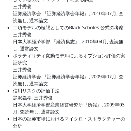
三井秀俊
証券経済学会 『証券経済学会年報』, 2010年07月, 査
読無し, 通常論文
二項モデルの極限としてのBlack-Scholes 公式の考察
三井秀俊
日本大学経済学部 『経済集志』, 2010年04月, 査読無
し, 通常論文
ボラティリティ変動モデルによるオプション評価の実
証研究
三井秀俊
証券経済学会 『証券経済学会年報』, 2009年07月, 査
読無し, 通常論文
信用リスクの評価手法
黒沢義孝; 三井秀俊
日本大学経済学部産業経営研究所『所報』, 2009年03
月, 査読無し, 通常論文
日本の証券市場におけるマイクロ・ストラクチャーの
分析