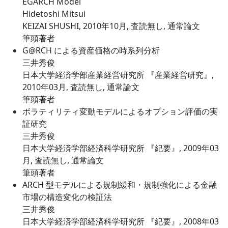
EGARCH Model
Hidetoshi Mitsui
KEIZAI SHUSHI, 2010年10月, 査読無し, 通常論文
筆頭著者
G@RCH による資産価格の時系列分析
三井秀俊
日本大学経済学部産業経営研究所 『産業経営研究』,
2010年03月, 査読無し, 通常論文
筆頭著者
ボラティリティ変動モデルによるオプション評価の実
証研究
三井秀俊
日本大学経済学部経済科学研究所 『紀要』, 2009年03
月, 査読無し, 通常論文
筆頭著者
ARCH 型モデルによる規制緩和・規制強化による金融
市場の構造変化の検証法
三井秀俊
日本大学経済学部経済科学研究所 『紀要』, 2008年03