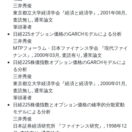
三井秀俊
東京都立大学経済学会『経済と経済学』, 2001年08月,
査読無し, 通常論文
筆頭著者
日経225オプション価格のGARCHモデルによる分析
三井秀俊
MTPフォーラム・日本ファイナンス学会 『現代ファイ
ナンス』, 2000年03月, 査読有り, 通常論文
日経225株価指数オプション価格のGARCHモデルによ
る分析
三井秀俊
東京都立大学経済学会『経済と経済学』, 2000年01月,
査読無し, 通常論文
筆頭著者
日経225株価指数とオプション価格の確率的分散変動
モデルによる分析
三井秀俊
日本証券経済研究所 『ファイナンス研究』, 1998年12