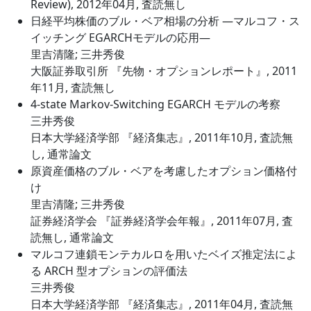
Review), 2012年04月, 査読無し
日経平均株価のブル・ベア相場の分析 ―マルコフ・ス
イッチング EGARCHモデルの応用―
里吉清隆; 三井秀俊
大阪証券取引所 『先物・オプションレポート』, 2011
年11月, 査読無し
4-state Markov-Switching EGARCH モデルの考察
三井秀俊
日本大学経済学部 『経済集志』, 2011年10月, 査読無
し, 通常論文
原資産価格のブル・ベアを考慮したオプション価格付
け
里吉清隆; 三井秀俊
証券経済学会 『証券経済学会年報』, 2011年07月, 査
読無し, 通常論文
マルコフ連鎖モンテカルロを用いたベイズ推定法によ
る ARCH 型オプションの評価法
三井秀俊
日本大学経済学部 『経済集志』, 2011年04月, 査読無