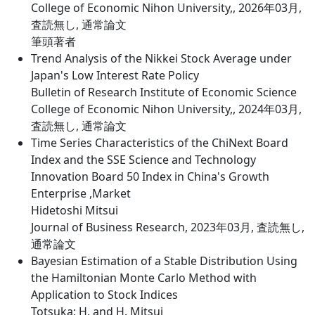
College of Economic Nihon University,, 2026年03月,
査読無し, 通常論文
筆頭著者
Trend Analysis of the Nikkei Stock Average under
Japan's Low Interest Rate Policy
Bulletin of Research Institute of Economic Science
College of Economic Nihon University,, 2024年03月,
査読無し, 通常論文
Time Series Characteristics of the ChiNext Board
Index and the SSE Science and Technology
Innovation Board 50 Index in China's Growth
Enterprise ,Market
Hidetoshi Mitsui
Journal of Business Research, 2023年03月, 査読無し,
通常論文
Bayesian Estimation of a Stable Distribution Using
the Hamiltonian Monte Carlo Method with
Application to Stock Indices
Totsuka; H. and H. Mitsui