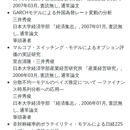
2007年03月, 査読無し, 通常論文
GARCHモデルによる外国為替レート変動の分析
三井秀俊
日本大学経済学部 『経済集志』, 2007年01月, 査読無
し, 通常論文
筆頭著者
マルコフ・スイッチング・モデルによるオプション評
価の実証研究
里吉清隆・三井秀俊
日本大学経済学部産業経営研究所 『産業経営研究』,
2006年03月, 査読無し, 通常論文
分散不均一モデルのベイズ推定について ―ファイナン
ス時系列分析への応用―
三井秀俊
日本大学経済学部 『経済集志』, 2006年01月, 査読無
し, 通常論文
筆頭著者
非対称確率的ボラテイリティ・モデルによる日経225