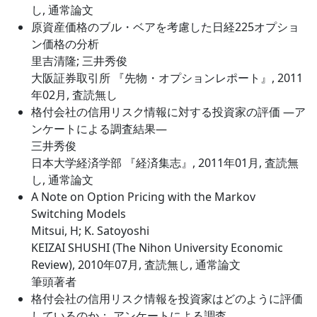
し, 通常論文
原資産価格のブル・ベアを考慮した日経225オプショ
ン価格の分析
里吉清隆; 三井秀俊
大阪証券取引所 『先物・オプションレポート』, 2011
年02月, 査読無し
格付会社の信用リスク情報に対する投資家の評価 ―ア
ンケートによる調査結果―
三井秀俊
日本大学経済学部 『経済集志』, 2011年01月, 査読無
し, 通常論文
A Note on Option Pricing with the Markov
Switching Models
Mitsui, H; K. Satoyoshi
KEIZAI SHUSHI (The Nihon University Economic
Review), 2010年07月, 査読無し, 通常論文
筆頭著者
格付会社の信用リスク情報を投資家はどのように評価
しているのか： アンケートによる調査