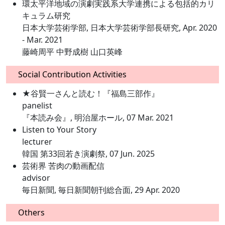
環太平洋地域の演劇実践系大学連携による包括的カリ
キュラム研究
日本大学芸術学部, 日本大学芸術学部長研究, Apr. 2020
- Mar. 2021
藤崎周平 中野成樹 山口英峰
Social Contribution Activities
★谷賢一さんと読む！『福島三部作』
panelist
『本読み会』, 明治屋ホール, 07 Mar. 2021
Listen to Your Story
lecturer
韓国 第33回若き演劇祭, 07 Jun. 2025
芸術界 苦肉の動画配信
advisor
毎日新聞, 毎日新聞朝刊総合面, 29 Apr. 2020
Others