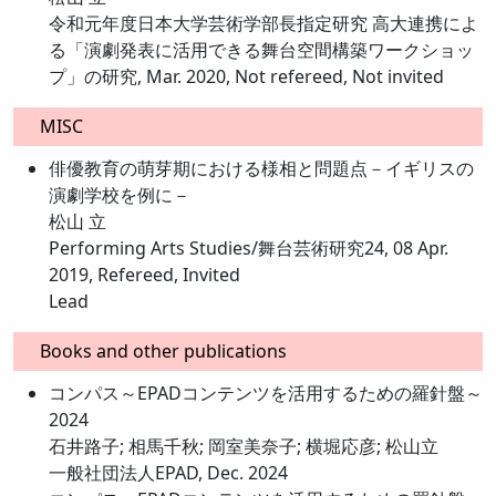
令和元年度日本大学芸術学部長指定研究 高大連携によ
る「演劇発表に活用できる舞台空間構築ワークショッ
プ」の研究, Mar. 2020, Not refereed, Not invited
MISC
俳優教育の萌芽期における様相と問題点－イギリスの
演劇学校を例に－
松山 立
Performing Arts Studies/舞台芸術研究24, 08 Apr.
2019, Refereed, Invited
Lead
Books and other publications
コンパス～EPADコンテンツを活用するための羅針盤～
2024
石井路子; 相馬千秋; 岡室美奈子; 横堀応彦; 松山立
一般社団法人EPAD, Dec. 2024