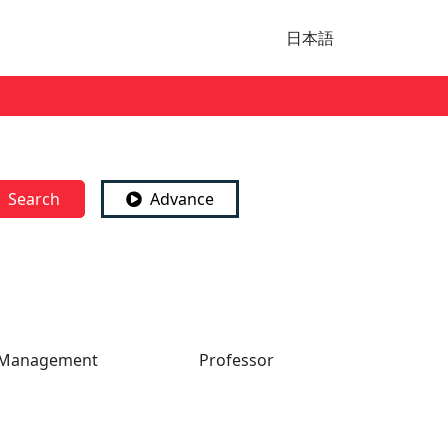
日本語
Search
Advance
nd Management
Professor