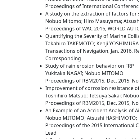
Proceedings of International Conferenc
A study on the extraction of factors fo
Nobuo Mitomo; Hiro Masuyama; Atsushi
Proceedings of WAC 2016, WORLD AUTO
Quantifying the Severity of Marine Col
Takahiro TAKEMOTO; Kenji YOSHIMURA
Transactions of Navigation, Jan. 2016, 
Corresponding
Study of rain erosion behavior on FRP
Yukitaka NAGAI; Nobuo MITOMO
Proceedings of RBM2015, Dec. 2015, Not
Improvement of corrosion resistance of
Toshihiro Matsuo; Tetsuya Sakai; Nob
Proceedings of RBM2015, Dec. 2015, Not
An Example of an Accident Analysis of A
Nobuo MITOMO; Atsushi HASHIMOTO;
Proceedings of the 2015 International Co
Lead