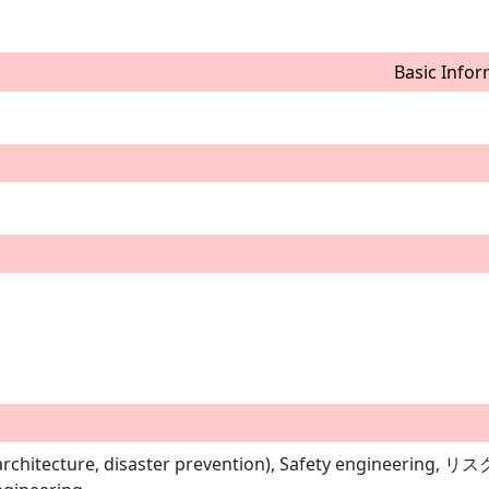
Basic Infor
g, architecture, disaster prevention), Safety engineering,