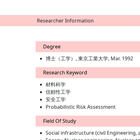
Researcher Information
Degree
博士（工学）, 東京工業大学, Mar. 1992
Research Keyword
材料科学
信頼性工学
安全工学
Probabilistic Risk Assessment
Field Of Study
Social infrastructure (civil Engineerin