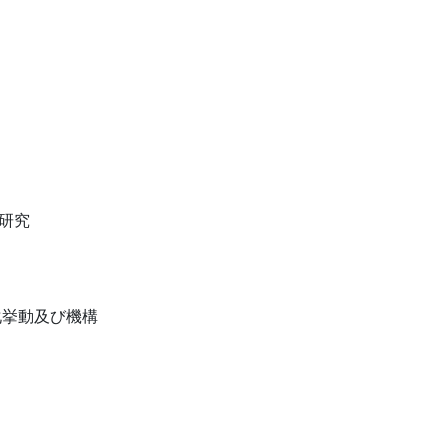
研究
化挙動及び機構