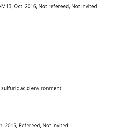
13, Oct. 2016, Not refereed, Not invited
 sulfuric acid environment
n. 2015, Refereed, Not invited