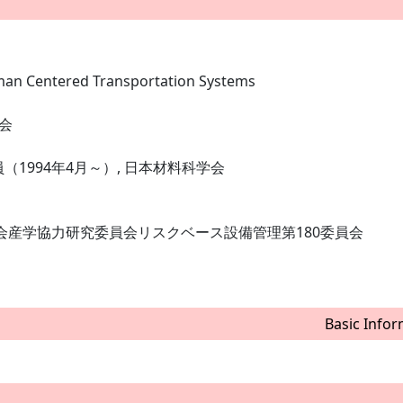
an Centered Transportation Systems
会
員（1994年4月～）, 日本材料科学会
興会産学協力研究委員会リスクベース設備管理第180委員会
Basic Infor