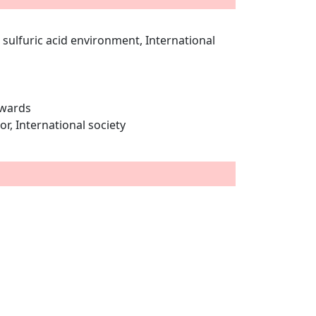
sulfuric acid environment, International
Awards
r, International society