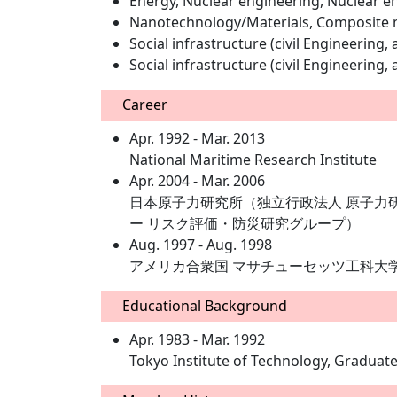
Energy, Nuclear engineering, Nuclear e
Nanotechnology/Materials, Composite ma
Social infrastructure (civil Engineering
Social infrastructure (civil Engineering
Career
Apr. 1992 - Mar. 2013
National Maritime Research Institute
Apr. 2004 - Mar. 2006
日本原子力研究所（独立行政法人 原子力
ー リスク評価・防災研究グループ）
Aug. 1997 - Aug. 1998
アメリカ合衆国 マサチューセッツ工科大学,
Educational Background
Apr. 1983 - Mar. 1992
Tokyo Institute of Technology, Graduate