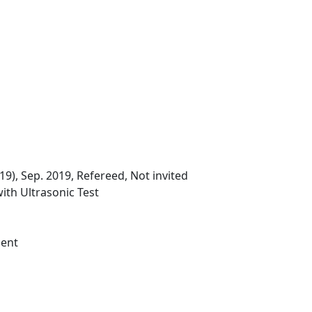
), Sep. 2019, Refereed, Not invited
ith Ultrasonic Test
ment