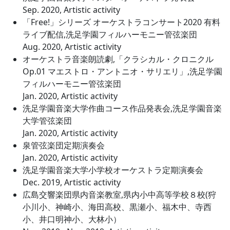
Sep. 2020, Artistic activity
「Free!」シリーズ オーケストラコンサート2020 有料
ライブ配信,洗足学園フィルハーモニー管弦楽団
Aug. 2020, Artistic activity
オーケストラ音楽朗読劇,「クラシカル・クロニクル
Op.01 マエストロ・アントニオ・サリエリ」,洗足学園
フィルハーモニー管弦楽団
Jan. 2020, Artistic activity
洗足学園音楽大学作曲コース作品発表会,洗足学園音楽
大学管弦楽団
Jan. 2020, Artistic activity
泉管弦楽団定期演奏会
Jan. 2020, Artistic activity
洗足学園音楽大学小学校オーケストラ定期演奏会
Dec. 2019, Artistic activity
広島交響楽団県内音楽教室,県内小中高等学校８校(狩
小川小、神崎小、海田高校、黒瀬小、福木中、寺西
小、井口明神小、大林小）