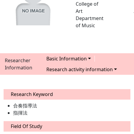
College of
Art
Department
of Music
Basic Information
Researcher
Information
Research activity information
Research Keyword
合奏指導法
指揮法
Field Of Study