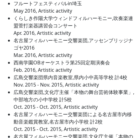
フルートフェスティバルin埼玉
May 2016, Artistic activity
くらしき作陽大学ウィンドフィルハーモニー,吹奏楽連
盟菅打楽器講習会コンサート
Apr. 2016, Artistic activity
名古屋フィルハーモニー交響楽団,アッセンブリッジナ
ゴヤ2016
Mar. 2016, Artistic activity
西南学園OBオーケストラ第25回定期演奏会
Feb. 2016, Artistic activity
広島交響楽団県内音楽教室,県内小中高等学校 計4校
Nov. 2015 - Nov. 2015, Artistic activity
広島交響楽団,文化庁主催「本物の舞台芸術体験事業」,
中部地方の小中学校 計5校
Oct. 2015 - Oct. 2015, Artistic activity
名古屋フィルハーモニー交響楽団による名古屋市内移
動音楽鑑賞教室,名古屋市内小学校 計2校
Oct. 2015 - Oct. 2015, Artistic activity
名古屋フィルハーモニー交響楽団,文化庁主催「本物の