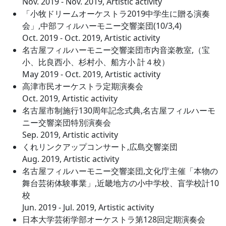
Nov. 2019 - Nov. 2019, Artistic activity
「小牧ドリームオーケストラ2019中学生に贈る演奏
会」,中部フィルハーモニー交響楽団(10/3,4)
Oct. 2019 - Oct. 2019, Artistic activity
名古屋フィルハーモニー交響楽団市内音楽教室,（宝
小、比良西小、杉村小、船方小 計４校）
May 2019 - Oct. 2019, Artistic activity
高津市民オーケストラ定期演奏会
Oct. 2019, Artistic activity
名古屋市制施行130周年記念式典,名古屋フィルハーモ
ニー交響楽団特別演奏会
Sep. 2019, Artistic activity
くれリンクアップコンサート,広島交響楽団
Aug. 2019, Artistic activity
名古屋フィルハーモニー交響楽団,文化庁主催「本物の
舞台芸術体験事業」,近畿地方の小中学校、盲学校計10
校
Jun. 2019 - Jul. 2019, Artistic activity
日本大学芸術学部オーケストラ第128回定期演奏会