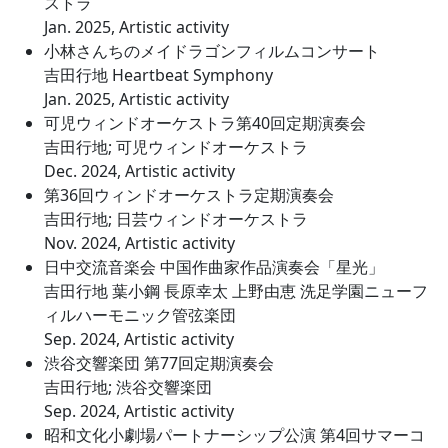
ストラ
Jan. 2025, Artistic activity
小林さんちのメイドラゴンフィルムコンサート
吉田行地 Heartbeat Symphony
Jan. 2025, Artistic activity
可児ウィンドオーケストラ第40回定期演奏会
吉田行地; 可児ウィンドオーケストラ
Dec. 2024, Artistic activity
第36回ウィンドオーケストラ定期演奏会
吉田行地; 日芸ウィンドオーケストラ
Nov. 2024, Artistic activity
日中交流音楽会 中国作曲家作品演奏会「星光」
吉田行地 葉小鋼 長原幸太 上野由恵 洗足学園ニューフ
ィルハーモニック管弦楽団
Sep. 2024, Artistic activity
渋谷交響楽団 第77回定期演奏会
吉田行地; 渋谷交響楽団
Sep. 2024, Artistic activity
昭和文化小劇場パートナーシップ公演 第4回サマーコ