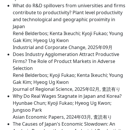
What do R&D spillovers from universities and firms
contribute to productivity? Plant level productivity
and technological and geographic proximity in
Japan
René Belderbos; Kenta Ikeuchi; Kyoji Fukao; Young
Gak Kim; Hyeog Ug Kwon
Industrial and Corporate Change, 2025年09月
Does Industry Agglomeration Attract Productive
Firms? The Role of Product Markets in Adverse
Selection
René Belderbos; Kyoji Fukao; Kenta Ikeuchi; Young
Gak Kim; Hyeog Ug Kwon
Journal of Regional Science, 2025年02月, 査読有り
Why Do Real Wages Stagnate in Japan and Korea?
Hyunbae Chun; Kyoji Fukao; Hyeog Ug Kwon;
Jungsoo Park
Asian Economic Papers, 2024年03月, 査読有り
The Causes of Japan's Economic Slowdown: An