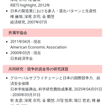
RIETI highlight, 2012年
日本の製造業における参入・退出パターンと生産性
権 赫旭; 深尾 京司; 金 榮愨
経済研究, 2007年07月
所属学協会
2011年04月 - 現在
American Economic Association
2000年03月 - 現在
日本経済学会
共同研究・競争的資金等の研究課題
グローバルサプライチェーンと日本の国際競争力、経
済安全保障
日本学術振興会, 科学研究費助成事業, 2025年04月01日
- 2030年03月31日
乾 友彦; 深尾 京司; 金 榮愨; 川窪 悦章; 堀江 哲史; 権 赫