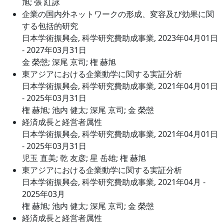
旭; 張 紅詠
企業の国内外ネットワークの形成、変容及び効果に関
する包括的研究
日本学術振興会, 科学研究費助成事業, 2023年04月01日
- 2027年03月31日
金 榮愨; 深尾 京司; 権 赫旭
東アジアにおける企業動学に関する実証分析
日本学術振興会, 科学研究費助成事業, 2021年04月01日
- 2025年03月31日
権 赫旭; 池内 健太; 深尾 京司; 金 榮愨
経済成長と経営者属性
日本学術振興会, 科学研究費助成事業, 2021年04月01日
- 2025年03月31日
児玉 直美; 乾 友彦; 星 岳雄; 権 赫旭
東アジアにおける企業動学に関する実証分析
日本学術振興会, 科学研究費助成事業, 2021年04月 -
2025年03月
権 赫旭; 池内 健太; 深尾 京司; 金 榮愨
経済成長と経営者属性