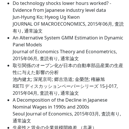
Do technology shocks lower hours worked? -
Evidence from Japanese industry level data
Jun-Hyung Ko; Hyeog Ug Kwon
JOURNAL OF MACROECONOMICS, 2015年06月, 査読
有り, 通常論文
An Alternative System GMM Estimation in Dynamic
Panel Models
Journal of Economics Theory and Econometrics,
2015年06月, 査読有り, 通常論文
取引関係のオープン化が日本の自動車部品産業の生産
性に与えた影響の分析
池内健太; 深尾京司; 郷古浩道; 金榮愨; 権赫旭
RIETI ディスカッションペーパーシリーズ 15-J-017,
2015年04月, 査読有り, 通常論文
A Decomposition of the Decline in Japanese
Nominal Wages in 1990s and 2000s
Seoul Journal of Economics, 2015年03月, 査読有り,
通常論文
生産性と賃金の企業規模間格差 （共著）