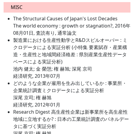
MISC
The Structural Causes of Japan's Lost Decades
The world economy : growth or stagnation?, 2016年
08月01日, 査読有り, 通常論文
製造業における生産性動学とR&Dスピルオーバー : ミ
クロデータによる実証分析 (小特集 要素賦存・産業構
造・生産性と地域間経済格差 : 県別産業生産性データ
ベースによる実証分析)
池内 健太; 金 榮愨; 権 赫旭; 深尾 京司
経済研究, 2013年07月
どのような企業が雇用を生み出しているか : 事業所・
企業統計調査ミクロデータによる実証分析
深尾 京司; 権 赫旭
経済研究, 2012年01月
Research Digest 高生産性企業は新事業所を高生産性
地域に立地するか? : 日本の工業統計調査のパネルデー
タに基づく実証分析
深尾 京司; 権 赫旭