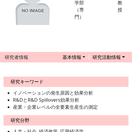
学部
教
（専
授
門）
研究者情報
基本情報
研究活動情報
研究キーワード
イノベーションの発生原因と効果分析
R&DとR&D Spillovers効果分析
産業・企業レベルの全要素生産生の測定
研究分野
人文・社会, 経済政策, 応用経済学