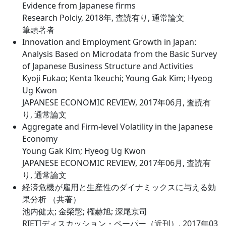
Evidence from Japanese firms
Research Polciy, 2018年, 査読有り, 通常論文
筆頭著者
Innovation and Employment Growth in Japan:
Analysis Based on Microdata from the Basic Survey
of Japanese Business Structure and Activities
Kyoji Fukao; Kenta Ikeuchi; Young Gak Kim; Hyeog
Ug Kwon
JAPANESE ECONOMIC REVIEW, 2017年06月, 査読有
り, 通常論文
Aggregate and Firm-level Volatility in the Japanese
Economy
Young Gak Kim; Hyeog Ug Kwon
JAPANESE ECONOMIC REVIEW, 2017年06月, 査読有
り, 通常論文
経済危機が雇用と生産性のダイナミックスに与える効
果分析 （共著）
池内健太; 金榮愨; 権赫旭; 深尾京司
RIETIディスカッション・ペーパー（近刊）, 2017年03