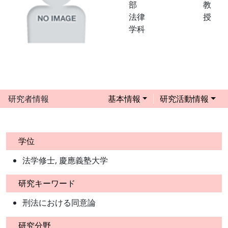
部
教
法律
授
学科
研究者情報
基本情報
研究活動情報
学位
法学修士, 慶應義塾大学
研究キーワード
刑法における同意論
研究分野