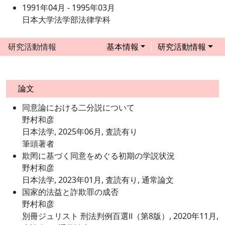
1991年04月 - 1995年03月
日本大学法学部法律学科
研究活動情報
基本情報
研究活動情報
論文
同意論における二分説について
野村和彦
日本法学, 2025年06月, 査読有り
筆頭著者
欺罔に基づく同意をめぐる初期の学説状況
野村和彦
日本法学, 2023年01月, 査読有り, 通常論文
国家的法益と詐欺罪の成否
野村和彦
別冊ジュリスト 刑法判例百選Ⅱ（第8版）, 2020年11月,