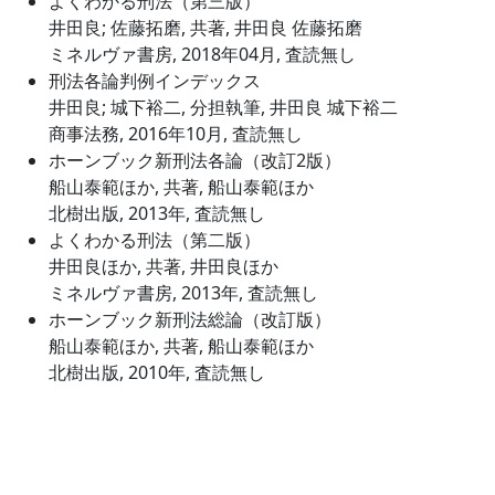
よくわかる刑法（第三版）
井田良; 佐藤拓磨, 共著, 井田良 佐藤拓磨
ミネルヴァ書房, 2018年04月, 査読無し
刑法各論判例インデックス
井田良; 城下裕二, 分担執筆, 井田良 城下裕二
商事法務, 2016年10月, 査読無し
ホーンブック新刑法各論（改訂2版）
船山泰範ほか, 共著, 船山泰範ほか
北樹出版, 2013年, 査読無し
よくわかる刑法（第二版）
井田良ほか, 共著, 井田良ほか
ミネルヴァ書房, 2013年, 査読無し
ホーンブック新刑法総論（改訂版）
船山泰範ほか, 共著, 船山泰範ほか
北樹出版, 2010年, 査読無し