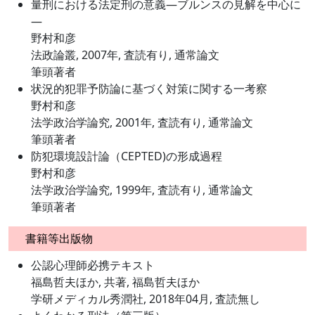
量刑における法定刑の意義―ブルンスの見解を中心に
―
野村和彦
法政論叢, 2007年, 査読有り, 通常論文
筆頭著者
状況的犯罪予防論に基づく対策に関する一考察
野村和彦
法学政治学論究, 2001年, 査読有り, 通常論文
筆頭著者
防犯環境設計論（CEPTED)の形成過程
野村和彦
法学政治学論究, 1999年, 査読有り, 通常論文
筆頭著者
書籍等出版物
公認心理師必携テキスト
福島哲夫ほか, 共著, 福島哲夫ほか
学研メディカル秀潤社, 2018年04月, 査読無し